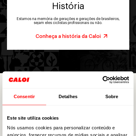
História
Estamos na memória de gerações e gerações de brasileiros,
sejam eles ciclistas profissionais ou não.
Conheça a história da Caloi
Consentir
Detalhes
Sobre
Seguro Caloi
Este site utiliza cookies
Nós usamos cookies para personalizar conteúdo e
Compre uma Caloi e
anúncios, fornecer recursos de mídias sociais e analisar