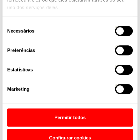
uso dos serviços deles
Seleção
Necessários
de
consentimento
Preferências
Estatísticas
Marketing
Permitir todos
Configurar cookies