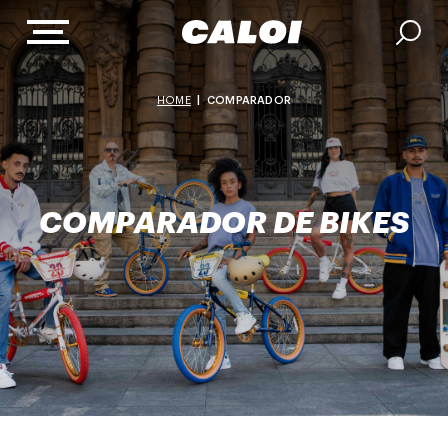
HOME
|
COMPARADOR
COMPARADOR DE BIKES