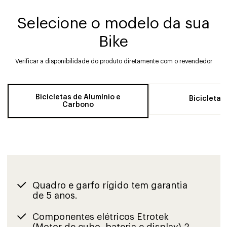
Selecione o modelo da sua
Bike
Verificar a disponibilidade do produto diretamente com o revendedor
Bicicletas de Alumínio e
Bicicletas
Carbono
Quadro e garfo rígido tem garantia
de 5 anos.
Componentes elétricos Etrotek
(Motor de cubo, bateria e display) 2