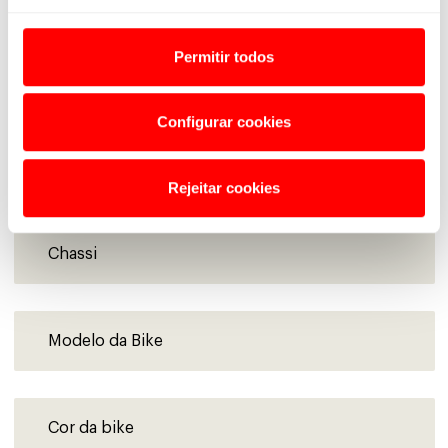
Permitir todos
Configurar cookies
Rejeitar cookies