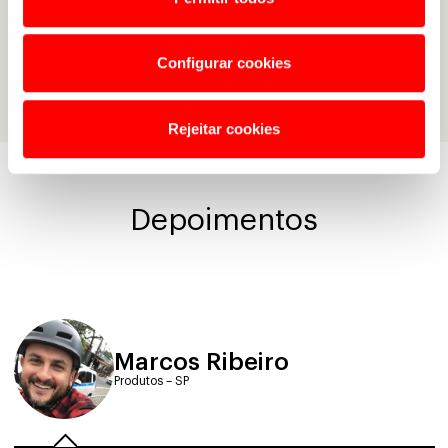
DESCONTOS PARA COMPRA DE PRODUTOS
Configurar cookies
Rejeitar cookies
Depoimentos
Marcos Ribeiro
Produtos – SP