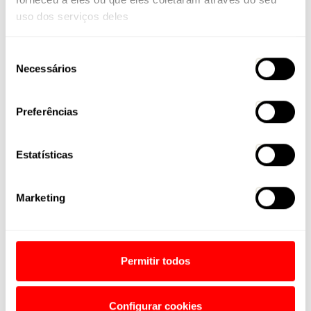
uso dos serviços deles
Seleção
Necessários
de
consentimento
Preferências
Estatísticas
Marketing
Permitir todos
Configurar cookies