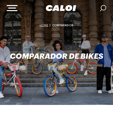
HOME
|
COMPARADOR
COMPARADOR DE BIKES