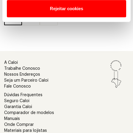
Rejeitar cookies
1
2
A Caloi
Trabalhe Conosco
Nossos Endereços
Seja um Parceiro Caloi
Fale Conosco
Dúvidas Frequentes
Seguro Caloi
Garantia Caloi
Comparador de modelos
Manuais
Onde Comprar
Materiais para lojistas