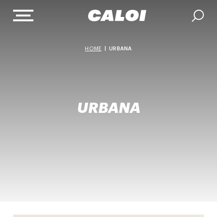
HOME
|
URBANA
URBANA