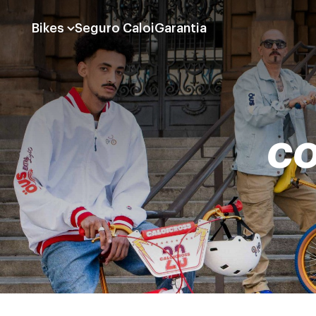
Bikes
Seguro Caloi
Garantia
CO