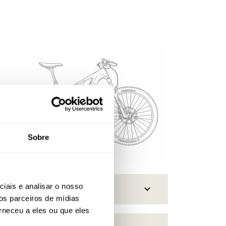
Sobre
iais e analisar o nosso
os parceiros de mídias
rneceu a eles ou que eles