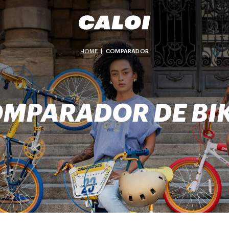
HOME
|
COMPARADOR
MPARADOR DE BI