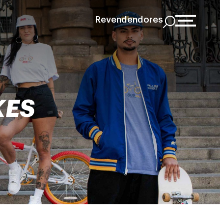
Revendendores
KES