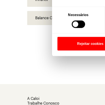
Seleção
Necessários
de
consentimento
Rejeitar cookies
A Caloi
Trabalhe Conosco