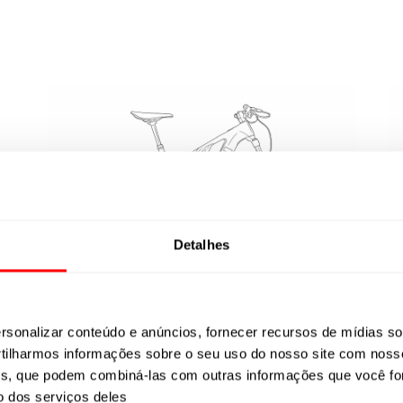
Detalhes
sonalizar conteúdo e anúncios, fornecer recursos de mídias soc
ilharmos informações sobre o seu uso do nosso site com noss
ises, que podem combiná-las com outras informações que você fo
o dos serviços deles