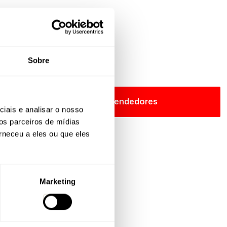
ão
Sobre
evendedor
Buscar Revendedores
iais e analisar o nosso
os parceiros de mídias
rneceu a eles ou que eles
Marketing