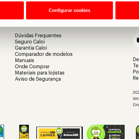
Configurar cookies
Dúvidas Frequentes
Seguro Caloi
Garantia Caloi
Comparador de modelos
De
Manuais
Te
Onde Comprar
Po
Materiais para lojistas
Re
Aviso de Segurança
202
Uma
Cri