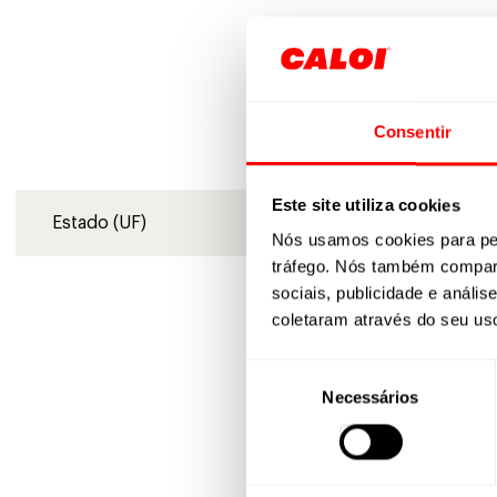
S
Consentir
Verifica
Este site utiliza cookies
Estado (UF)
Nós usamos cookies para per
tráfego. Nós também compart
sociais, publicidade e anál
coletaram através do seu us
Seleção
Necessários
de
consentimento