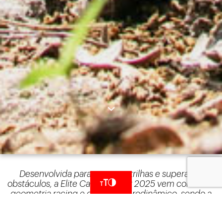
Desenvolvida para rasgar as trilhas e superar os
obstáculos, a Elite Carbon Sport 2025 vem com nova
geometria racing e desenho aerodinâmico, sendo a
máquina ideal para quem quer evoluir no Cross
Country mas não dispensa conforto.