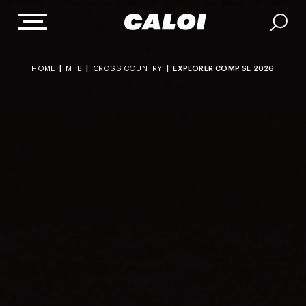
HOME
|
MTB
|
CROSS COUNTRY
|
EXPLORER COMP SL 2026