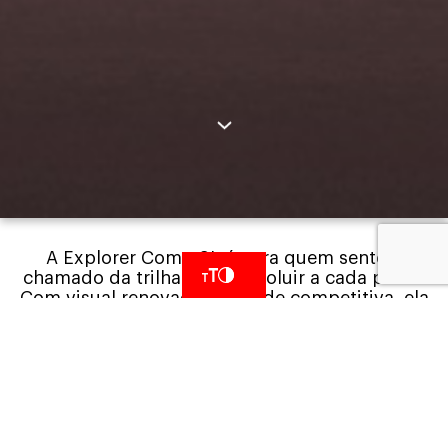
A Explorer Comp SL é para quem sente o
chamado da trilha e quer evoluir a cada pedal.
Com visual renovado e atitude competitiva, ela
entrega confiança, fluidez e resposta para
transformar desafios em motivação e trilhas em
experiências marcantes, a escolha certa para
quem busca ir além e elevar o nível no mountain
bike.