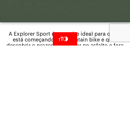
A Explorer Sport é o convite ideal para quem
está começando no mountain bike e quer
descobrir o prazer de pedalar no asfalto e fora
dele. Com visual renovado e pilotagem segura,
ela traz confiança para explorar novas trilhas,
ganhar experiência e curtir cada pedal com
liberdade, diversão e aquela vontade de ir
sempre um pouco mais longe.