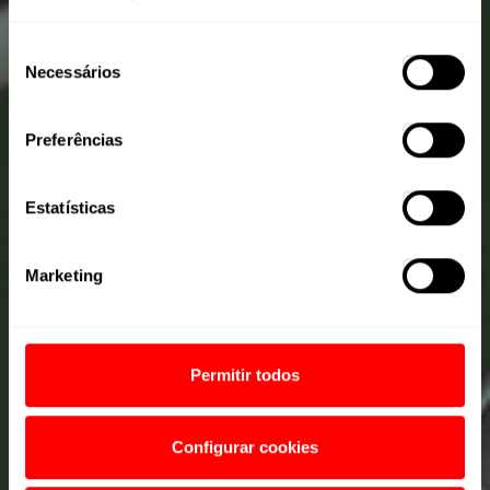
EXPLORER SPORT 2026
Seleção
Necessários
de
consentimento
Preferências
Estatísticas
Marketing
Permitir todos
Configurar cookies