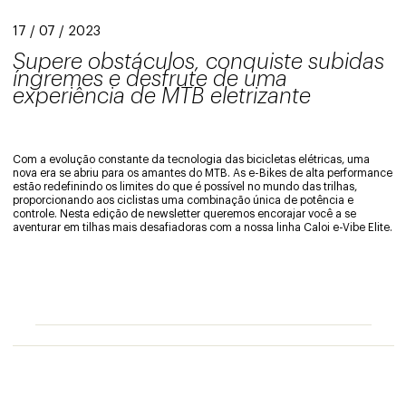
17 / 07 / 2023
Supere obstáculos, conquiste subidas
íngremes e desfrute de uma
experiência de MTB
eletrizante
Com a evolução constante da tecnologia das bicicletas elétricas, uma
nova era se abriu para os amantes do MTB. As e-Bikes de alta performance
estão redefinindo os limites do que é possível no mundo das trilhas,
proporcionando aos ciclistas uma combinação única de potência e
controle. Nesta edição de newsletter queremos encorajar você a se
aventurar em tilhas mais desafiadoras com a nossa linha Caloi e-Vibe Elite.