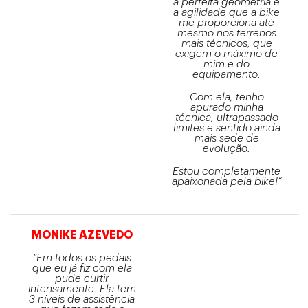
a perfeita geometria e
a agilidade que a bike
me proporciona até
mesmo nos terrenos
mais técnicos, que
exigem o máximo de
mim e do
equipamento.
Com ela, tenho
apurado minha
técnica, ultrapassado
limites e sentido ainda
mais sede de
evolução.
Estou completamente
apaixonada pela bike!”
MONIKE AZEVEDO
“Em todos os pedais
que eu já fiz com ela
pude curtir
intensamente. Ela tem
3 níveis de assistência