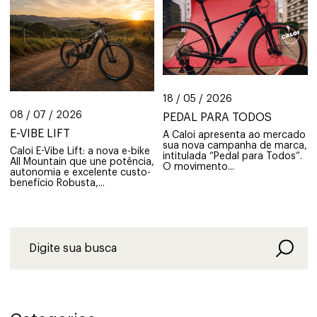
18 / 05 / 2026
08 / 07 / 2026
PEDAL PARA TODOS
E-VIBE LIFT
A Caloi apresenta ao mercado
sua nova campanha de marca,
Caloi E-Vibe Lift: a nova e-bike
intitulada “Pedal para Todos”.
All Mountain que une potência,
O movimento...
autonomia e excelente custo-
benefício Robusta,...