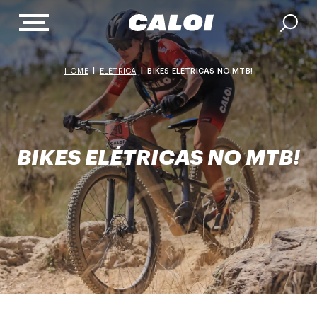
HOME
|
ELÉTRICA
|
BIKES ELÉTRICAS NO MTB!
BIKES ELÉTRICAS NO MTB!