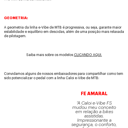
GEOMETRIA:
A geometria da linha e-Vibe de MTB é progressiva, ou seja, garante maior
estabilidade e equilíbrio em descidas, além de uma posição mais relaxada
de pilotagem.
Saiba mais sobre os modelos
CLICANDO AQUI.
Convidamos alguns de nossos embaixadores para compartilhar como tem
sido potencializar o pedal com a linha Caloi e-Vibe de MTB:
FE AMARAL
“A Caloi e-Vibe FS
mudou meu conceito
em relação a bikes
assistidas.
Impressionante a
segurança, o conforto,