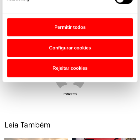
Permitir todos
Configurar cookies
Sobre o autor
Rejeitar cookies
mneres
Leia Também