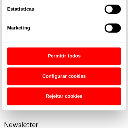
Fabricamos Ciclistas
Estatísticas
Lazer
Marketing
Mountain Bike
Novidades
Permitir todos
Pedal para Todos
Configurar cookies
Performance
Rejeitar cookies
Por onde começar
Newsletter