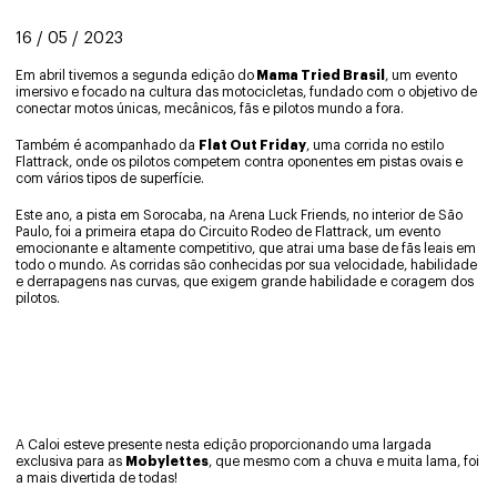
16 / 05 / 2023
Em abril tivemos a segunda edição do
Mama Tried Brasil
, um evento
imersivo e focado na cultura das motocicletas, fundado com o objetivo de
conectar motos únicas, mecânicos, fãs e pilotos mundo a fora.
Também é acompanhado da
Flat Out Friday
, uma corrida no estilo
Flattrack, onde os pilotos competem contra oponentes em pistas ovais e
com vários tipos de superfície.
Este ano, a pista em Sorocaba, na Arena Luck Friends, no interior de São
Paulo, foi a primeira etapa do Circuito Rodeo de Flattrack, um evento
emocionante e altamente competitivo, que atrai uma base de fãs leais em
todo o mundo. As corridas são conhecidas por sua velocidade, habilidade
e derrapagens nas curvas, que exigem grande habilidade e coragem dos
pilotos.
A Caloi esteve presente nesta edição proporcionando uma largada
exclusiva para as
Mobylettes
, que mesmo com a chuva e muita lama, foi
a mais divertida de todas!