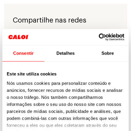
Compartilhe nas redes
Consentir
Detalhes
Sobre
Sobre o autor
Este site utiliza cookies
Nós usamos cookies para personalizar conteúdo e
anúncios, fornecer recursos de mídias sociais e analisar
o nosso tráfego. Nós também compartilharmos
informações sobre o seu uso do nosso site com nossos
parceiros de mídias sociais, publicidade e análises, que
mneres
podem combiná-las com outras informações que você
forneceu a eles ou que eles coletaram através do seu