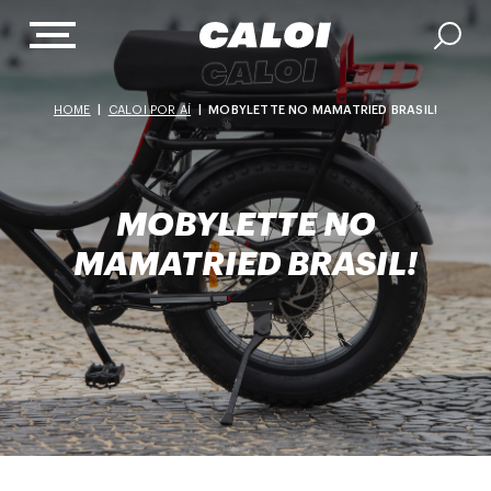
HOME
|
CALOI POR AÍ
|
MOBYLETTE NO MAMATRIED BRASIL!
MOBYLETTE NO
MAMATRIED BRASIL!