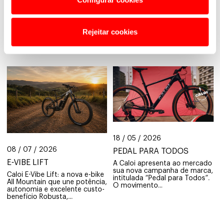
Rejeitar cookies
Leia Também
18 / 05 / 2026
08 / 07 / 2026
PEDAL PARA TODOS
E-VIBE LIFT
A Caloi apresenta ao mercado
sua nova campanha de marca,
Caloi E-Vibe Lift: a nova e-bike
intitulada “Pedal para Todos”.
All Mountain que une potência,
O movimento...
autonomia e excelente custo-
benefício Robusta,...