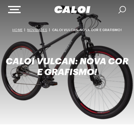
HOME
|
NOVIDADES
|
CALOI VULCAN: NOVA COR E GRAFISMO!
CALOI VULCAN: NOVA COR
E GRAFISMO!