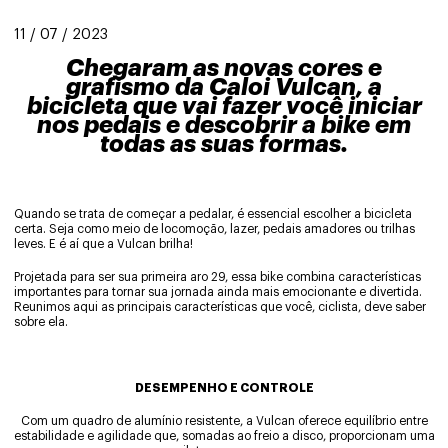
11 / 07 / 2023
Chegaram as novas cores e
grafismo da Caloi Vulcan, a
bicicleta que vai fazer você iniciar
nos pedais e descobrir a bike em
todas as suas formas.
Quando se trata de começar a pedalar, é essencial escolher a bicicleta
certa. Seja como meio de locomoção, lazer, pedais amadores ou trilhas
leves. E é aí que a Vulcan brilha!
Projetada para ser sua primeira aro 29, essa bike combina características
importantes para tornar sua jornada ainda mais emocionante e divertida.
Reunimos aqui as principais características que você, ciclista, deve saber
sobre ela.
DESEMPENHO E CONTROLE
Com um quadro de alumínio resistente, a Vulcan oferece equilíbrio entre
estabilidade e agilidade que, somadas ao freio a disco, proporcionam uma