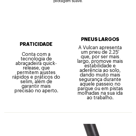
pilotagem suave.
PNEUS LARGOS
PRATICIDADE
A Vulcan apresenta
um pneu de 2.25’
Conta com a
que, por ser mais
tecnologia de
largo, promove mais
abraçadeira quick-
estabilidade e
release, que
aderência ao solo,
permitem ajustes
dando muito mais
rápidos e práticos do
segurança durante
selim, além de
aquele passeio no
garantir mais
parque ou em pistas
precisão no aperto.
molhadas na sua ida
ao trabalho.