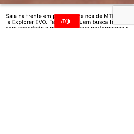
Saia na frente em provas e treinos de MTB com
a Explorer EVO. Feita para quem busca treinar
com seriedade e quer elevar sua performance a
um novo patamar.