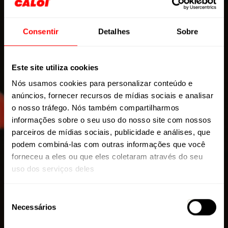
Consentir
Detalhes
Sobre
Este site utiliza cookies
Nós usamos cookies para personalizar conteúdo e
anúncios, fornecer recursos de mídias sociais e analisar
o nosso tráfego. Nós também compartilharmos
informações sobre o seu uso do nosso site com nossos
parceiros de mídias sociais, publicidade e análises, que
podem combiná-las com outras informações que você
forneceu a eles ou que eles coletaram através do seu
uso dos serviços deles
POWER REX 16
Seleção
Necessários
de
consentimento