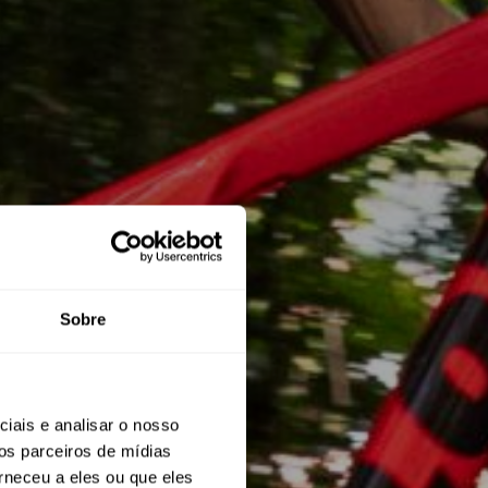
Sobre
X
iais e analisar o nosso
os parceiros de mídias
rneceu a eles ou que eles