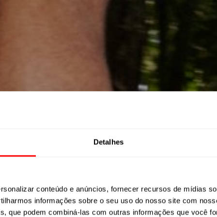
Detalhes
LITE CARBON FS N
sonalizar conteúdo e anúncios, fornecer recursos de mídias soc
ilharmos informações sobre o seu uso do nosso site com noss
ises, que podem combiná-las com outras informações que você fo