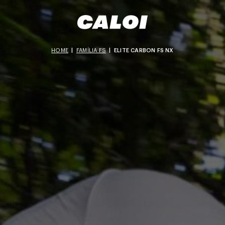
HOME
|
FAMÍLIA FS
|
ELITE CARBON FS NX