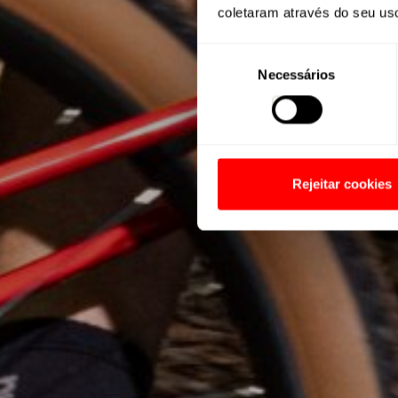
coletaram através do seu us
Seleção
Necessários
de
consentimento
Rejeitar cookies