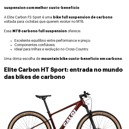
suspension com melhor custo-benefício
A Elite Carbon FS Sport é uma
bike full
suspension de carbono
voltada para ciclistas que querem evoluir no MTB.
Essa
MTB carbono full suspension
oferece:
Excelente equilíbrio entre performance e preço;
Componentes confiáveis;
Ideal para trilhas e evolução no Cross Country.
Uma ótima escolha de
mountain bike custo-benefício em carbono
.
Elite Carbon HT Sport: entrada no mundo
das bikes de carbono