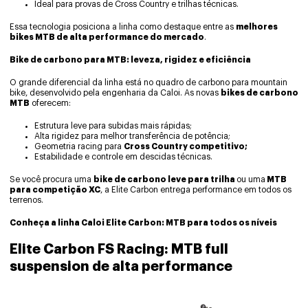
Ideal para provas de Cross Country e trilhas técnicas.
Essa tecnologia posiciona a linha como destaque entre as
melhores
bikes MTB de alta performance do mercado
.
Bike de carbono para MTB: leveza, rigid
ez e eficiência
O grande diferencial da linha está no quadro de carbono para mountain
bike, desenvolvido pela engenharia da Caloi. As novas
bikes de carbono
MTB
oferecem:
Estrutura leve para subidas mais rápidas;
Alta rigidez para melhor transferência de potência;
Geometria racing para
Cross Country competitivo;
Estabilidade e controle em descidas técnicas.
Se você procura uma
bike de carbono leve para trilha
ou uma
MTB
para competição XC
, a Elite Carbon entrega performance em todos os
terrenos.
Conheça a linha Caloi Elite Carbon: MTB para todos os níveis
Elite Carbon FS Racing: MTB full
suspension de alta performance