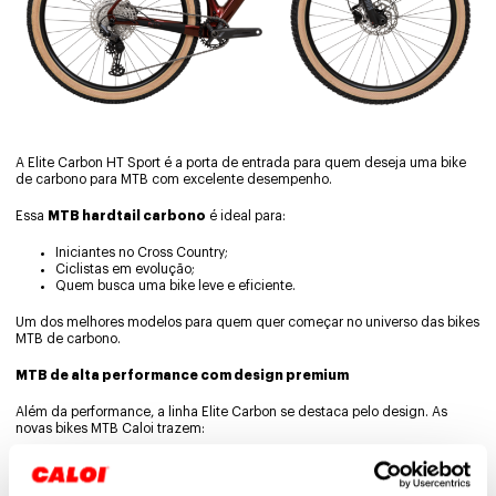
A Elite Carbon HT Sport é a porta de entrada para quem deseja uma bike
de carbono para MTB com excelente desempenho.
Essa
MTB hardtail carbono
é ideal para:
Iniciantes no Cross Country;
Ciclistas em evolução;
Quem busca uma bike leve e eficiente.
Um dos melhores modelos para quem quer começar no universo das bikes
MTB de carbono.
MTB de alta performance com design premium
Além da performance, a linha Elite Carbon se destaca pelo design. As
novas bikes MTB Caloi trazem:
Pinturas modernas e sofisticadas;
Acabamentos premium;