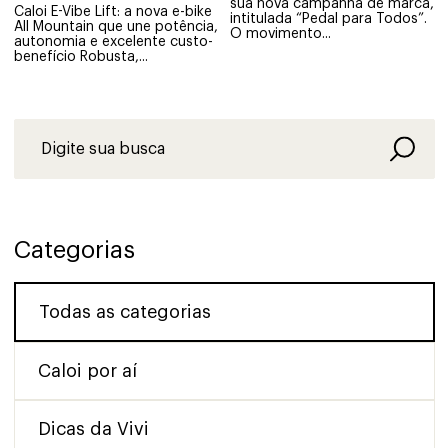
sua nova campanha de marca,
Caloi E-Vibe Lift: a nova e-bike
intitulada “Pedal para Todos”.
All Mountain que une potência,
O movimento...
autonomia e excelente custo-
benefício Robusta,...
Categorias
Todas as categorias
Caloi por aí
Dicas da Vivi