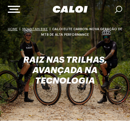
HOME
|
MOUNTAIN BIKE
|
CALOI ELITE CARBON: NOVA GERAÇÃO DE
MTB DE ALTA PERFORMANCE
RAIZ NAS TRILHAS,
AVANÇADA NA
TECNOLOGIA