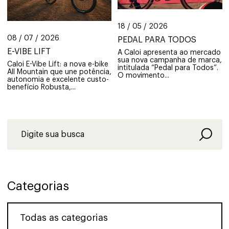
18 / 05 / 2026
08 / 07 / 2026
PEDAL PARA TODOS
E-VIBE LIFT
A Caloi apresenta ao mercado
sua nova campanha de marca,
Caloi E-Vibe Lift: a nova e-bike
intitulada “Pedal para Todos”.
All Mountain que une potência,
O movimento...
autonomia e excelente custo-
benefício Robusta,...
Categorias
Todas as categorias