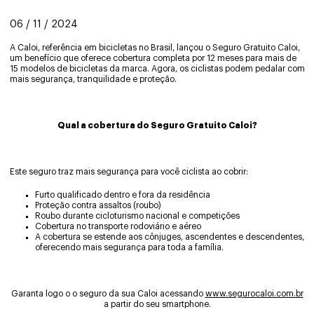
06 / 11 / 2024
A Caloi, referência em bicicletas no Brasil, lançou o Seguro Gratuito Caloi,
um benefício que oferece cobertura completa por 12 meses para mais de
15 modelos de bicicletas da marca. Agora, os ciclistas podem pedalar com
mais segurança, tranquilidade e proteção.
Qual a cobertura do Seguro Gratuito Caloi?
Este seguro traz mais segurança para você ciclista ao cobrir:
Furto qualificado dentro e fora da residência
Proteção contra assaltos (roubo)
Roubo durante cicloturismo nacional e competições
Cobertura no transporte rodoviário e aéreo
A cobertura se estende aos cônjuges, ascendentes e descendentes,
oferecendo mais segurança para toda a família.
Garanta logo o o seguro da sua Caloi acessando
www.segurocaloi.com.br
a partir do seu smartphone.