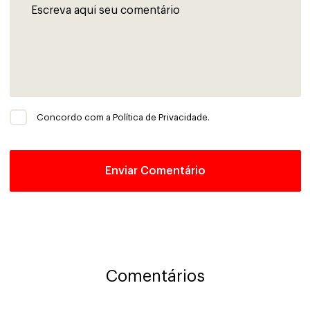
Concordo com a Política de Privacidade.
Comentários